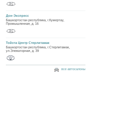
Дон-Экспресс
Башкортостан республика, г.Кумертау,
Промышленная, д. 16
Тойота Центр Стерлитамак
Башкортостан республика, г.Стерлитамак,
ул.Элеваторная, д. 39
все автосалоны